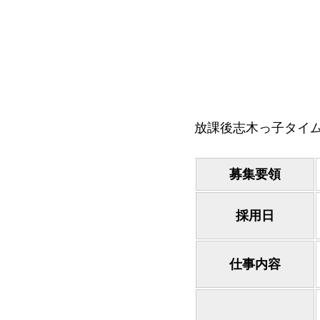
放課後志木っ子タイ
募集要領
採用日
仕事内容