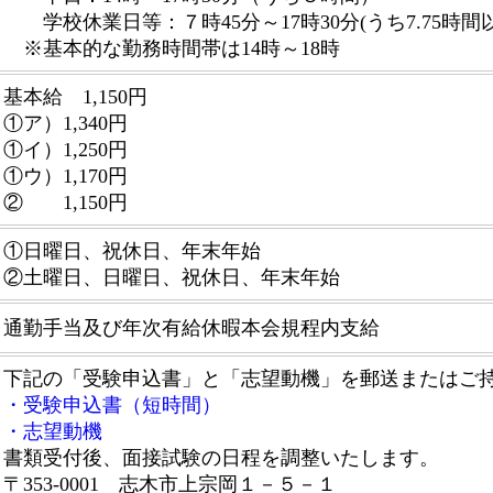
学校休業日等：７時45分～17時30分(うち7.75時間
※基本的な勤務時間帯は14時～18時
基本給 1,150円
①ア）1,340円
①イ）1,250円
①ウ）1,170円
② 1,150円
①日曜日、祝休日、年末年始
②土曜日、日曜日、祝休日、年末年始
通勤手当及び年次有給休暇本会規程内支給
下記の「受験申込書」と「志望動機」を郵送またはご
・受験申込書（短時間）
・志望動機
書類受付後、面接試験の日程を調整いたします。
〒353-0001 志木市上宗岡１－５－１