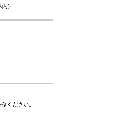
以内）
持参ください。