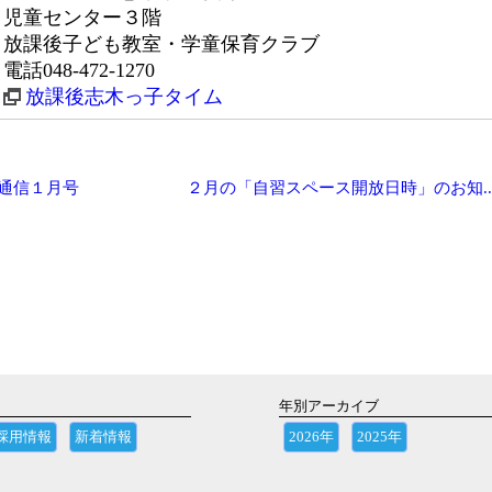
児童センター３階
放課後子ども教室・学童保育クラブ
電話048-472-1270
放課後志木っ子タイム
通信１月号
２月の「自習スペース開放日時」のお知..
年別アーカイブ
採用情報
新着情報
2026年
2025年