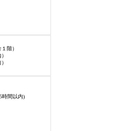
舎１階）
内）
前）
5時間以内)