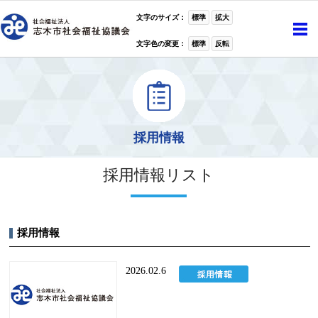
ホーム
>
採用情報
文字のサイズ：
標準
拡大
文字色の変更：
標準
反転
採用情報
採用情報リスト
採用情報
2026.02.6