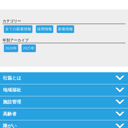
カテゴリー
全ての新着情報
採用情報
新着情報
年別アーカイブ
2026年
2025年
社協とは
地域福祉
施設管理
高齢者
障がい