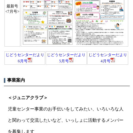
最新号
<7月号>
じどうセンターだより
じどうセンターだより
じどうセンターだより
6月号
5月号
4月号
事業案内
＜ジュニアクラブ＞
児童センター事業のお手伝いをしてみたい、いろいろな人
と関わって交流したいなど、いっしょに活動するメンバー
を募集します