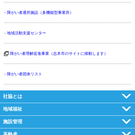
– 障がい者通所施設（多機能型事業所）
– 地域活動支援センター
障がい者理解促進事業（志木市のサイトに移動します）
– 障がい者団体リスト
社協とは
地域福祉
施設管理
高齢者